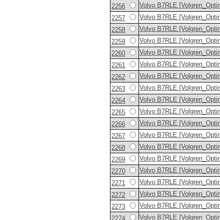
Volvo B7RLE [Volgren_Opti
2256
Volvo B7RLE [Volgren_Opti
2257
Volvo B7RLE [Volgren_Opti
2258
Volvo B7RLE [Volgren_Opti
2259
Volvo B7RLE [Volgren_Opti
2260
Volvo B7RLE [Volgren_Opti
2261
Volvo B7RLE [Volgren_Opti
2262
Volvo B7RLE [Volgren_Opti
2263
Volvo B7RLE [Volgren_Opti
2264
Volvo B7RLE [Volgren_Opti
2265
Volvo B7RLE [Volgren_Opti
2266
Volvo B7RLE [Volgren_Opti
2267
Volvo B7RLE [Volgren_Opti
2268
Volvo B7RLE [Volgren_Opti
2269
Volvo B7RLE [Volgren_Opti
2270
Volvo B7RLE [Volgren_Opti
2271
Volvo B7RLE [Volgren_Opti
2272
Volvo B7RLE [Volgren_Opti
2273
Volvo B7RLE [Volgren_Opti
2274