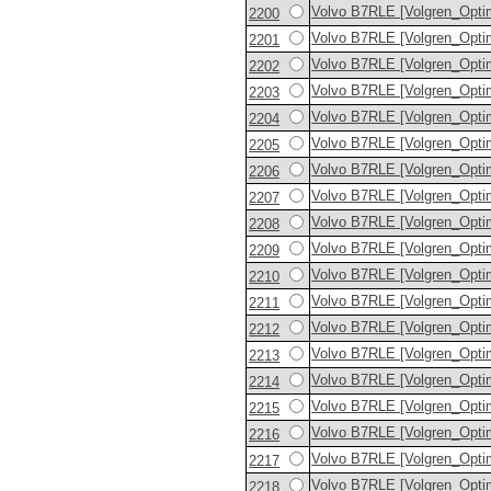
Volvo B7RLE [Volgren_Opti
2200
Volvo B7RLE [Volgren_Opti
2201
Volvo B7RLE [Volgren_Opti
2202
Volvo B7RLE [Volgren_Opti
2203
Volvo B7RLE [Volgren_Opti
2204
Volvo B7RLE [Volgren_Opti
2205
Volvo B7RLE [Volgren_Opti
2206
Volvo B7RLE [Volgren_Opti
2207
Volvo B7RLE [Volgren_Opti
2208
Volvo B7RLE [Volgren_Opti
2209
Volvo B7RLE [Volgren_Opti
2210
Volvo B7RLE [Volgren_Opti
2211
Volvo B7RLE [Volgren_Opti
2212
Volvo B7RLE [Volgren_Opti
2213
Volvo B7RLE [Volgren_Opti
2214
Volvo B7RLE [Volgren_Opti
2215
Volvo B7RLE [Volgren_Opti
2216
Volvo B7RLE [Volgren_Opti
2217
Volvo B7RLE [Volgren_Opti
2218