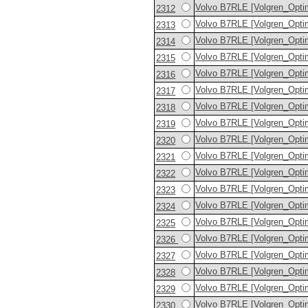
Volvo B7RLE [Volgren_Opti
2312
Volvo B7RLE [Volgren_Opti
2313
Volvo B7RLE [Volgren_Opti
2314
Volvo B7RLE [Volgren_Opti
2315
Volvo B7RLE [Volgren_Opti
2316
Volvo B7RLE [Volgren_Opti
2317
Volvo B7RLE [Volgren_Opti
2318
Volvo B7RLE [Volgren_Opti
2319
Volvo B7RLE [Volgren_Opti
2320
Volvo B7RLE [Volgren_Opti
2321
Volvo B7RLE [Volgren_Opti
2322
Volvo B7RLE [Volgren_Opti
2323
Volvo B7RLE [Volgren_Opti
2324
Volvo B7RLE [Volgren_Opti
2325
Volvo B7RLE [Volgren_Opti
2326
Volvo B7RLE [Volgren_Opti
2327
Volvo B7RLE [Volgren_Opti
2328
Volvo B7RLE [Volgren_Opti
2329
Volvo B7RLE [Volgren_Opti
2330