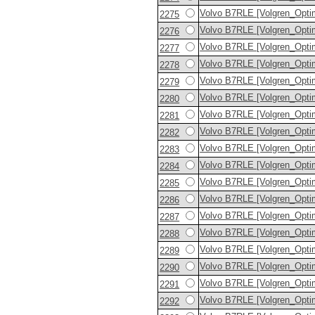
Volvo B7RLE [Volgren_Opti
2275
Volvo B7RLE [Volgren_Opti
2276
Volvo B7RLE [Volgren_Opti
2277
Volvo B7RLE [Volgren_Opti
2278
Volvo B7RLE [Volgren_Opti
2279
Volvo B7RLE [Volgren_Opti
2280
Volvo B7RLE [Volgren_Opti
2281
Volvo B7RLE [Volgren_Opti
2282
Volvo B7RLE [Volgren_Opti
2283
Volvo B7RLE [Volgren_Opti
2284
Volvo B7RLE [Volgren_Opti
2285
Volvo B7RLE [Volgren_Opti
2286
Volvo B7RLE [Volgren_Opti
2287
Volvo B7RLE [Volgren_Opti
2288
Volvo B7RLE [Volgren_Opti
2289
Volvo B7RLE [Volgren_Opti
2290
Volvo B7RLE [Volgren_Opti
2291
Volvo B7RLE [Volgren_Opti
2292