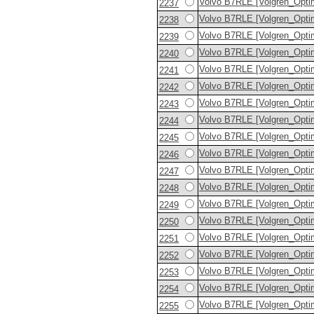
Volvo B7RLE [Volgren_Opti
2237
Volvo B7RLE [Volgren_Opti
2238
Volvo B7RLE [Volgren_Opti
2239
Volvo B7RLE [Volgren_Opti
2240
Volvo B7RLE [Volgren_Opti
2241
Volvo B7RLE [Volgren_Opti
2242
Volvo B7RLE [Volgren_Opti
2243
Volvo B7RLE [Volgren_Opti
2244
Volvo B7RLE [Volgren_Opti
2245
Volvo B7RLE [Volgren_Opti
2246
Volvo B7RLE [Volgren_Opti
2247
Volvo B7RLE [Volgren_Opti
2248
Volvo B7RLE [Volgren_Opti
2249
Volvo B7RLE [Volgren_Opti
2250
Volvo B7RLE [Volgren_Opti
2251
Volvo B7RLE [Volgren_Opti
2252
Volvo B7RLE [Volgren_Opti
2253
Volvo B7RLE [Volgren_Opti
2254
Volvo B7RLE [Volgren_Opti
2255