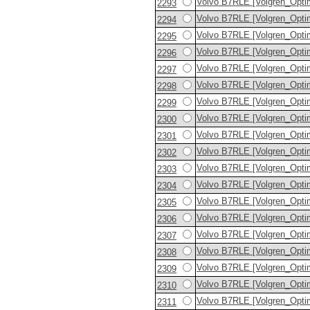
Volvo B7RLE [Volgren_Opti
2293
Volvo B7RLE [Volgren_Opti
2294
Volvo B7RLE [Volgren_Opti
2295
Volvo B7RLE [Volgren_Opti
2296
Volvo B7RLE [Volgren_Opti
2297
Volvo B7RLE [Volgren_Opti
2298
Volvo B7RLE [Volgren_Opti
2299
Volvo B7RLE [Volgren_Opti
2300
Volvo B7RLE [Volgren_Opti
2301
Volvo B7RLE [Volgren_Opti
2302
Volvo B7RLE [Volgren_Opti
2303
Volvo B7RLE [Volgren_Opti
2304
Volvo B7RLE [Volgren_Opti
2305
Volvo B7RLE [Volgren_Opti
2306
Volvo B7RLE [Volgren_Opti
2307
Volvo B7RLE [Volgren_Opti
2308
Volvo B7RLE [Volgren_Opti
2309
Volvo B7RLE [Volgren_Opti
2310
Volvo B7RLE [Volgren_Opti
2311