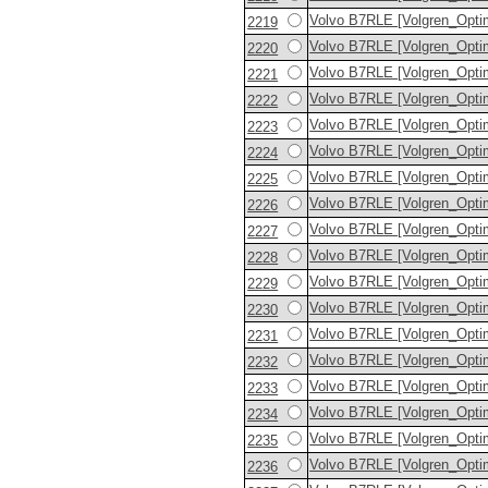
Volvo B7RLE [Volgren_Opti
2219
Volvo B7RLE [Volgren_Opti
2220
Volvo B7RLE [Volgren_Opti
2221
Volvo B7RLE [Volgren_Opti
2222
Volvo B7RLE [Volgren_Opti
2223
Volvo B7RLE [Volgren_Opti
2224
Volvo B7RLE [Volgren_Opti
2225
Volvo B7RLE [Volgren_Opti
2226
Volvo B7RLE [Volgren_Opti
2227
Volvo B7RLE [Volgren_Opti
2228
Volvo B7RLE [Volgren_Opti
2229
Volvo B7RLE [Volgren_Opti
2230
Volvo B7RLE [Volgren_Opti
2231
Volvo B7RLE [Volgren_Opti
2232
Volvo B7RLE [Volgren_Opti
2233
Volvo B7RLE [Volgren_Opti
2234
Volvo B7RLE [Volgren_Opti
2235
Volvo B7RLE [Volgren_Opti
2236