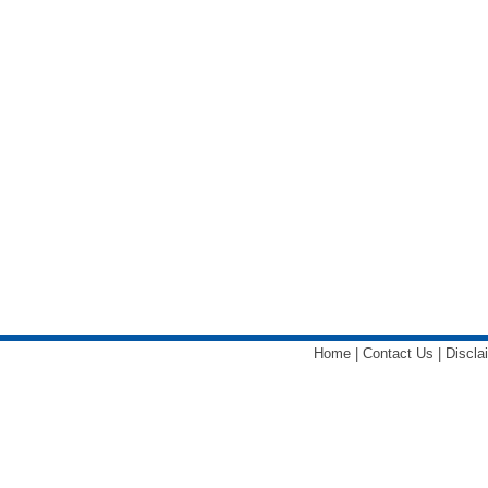
Home
|
Contact Us
|
Discla