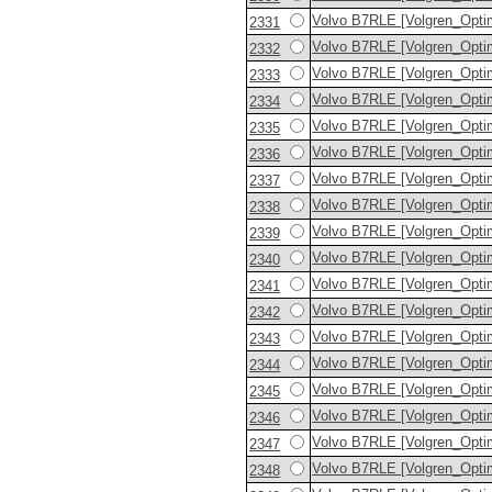
Volvo B7RLE [Volgren_Opti
2331
Volvo B7RLE [Volgren_Opti
2332
Volvo B7RLE [Volgren_Opti
2333
Volvo B7RLE [Volgren_Opti
2334
Volvo B7RLE [Volgren_Opti
2335
Volvo B7RLE [Volgren_Opti
2336
Volvo B7RLE [Volgren_Opti
2337
Volvo B7RLE [Volgren_Opti
2338
Volvo B7RLE [Volgren_Opti
2339
Volvo B7RLE [Volgren_Opti
2340
Volvo B7RLE [Volgren_Opti
2341
Volvo B7RLE [Volgren_Opti
2342
Volvo B7RLE [Volgren_Opti
2343
Volvo B7RLE [Volgren_Opti
2344
Volvo B7RLE [Volgren_Opti
2345
Volvo B7RLE [Volgren_Opti
2346
Volvo B7RLE [Volgren_Opti
2347
Volvo B7RLE [Volgren_Opti
2348